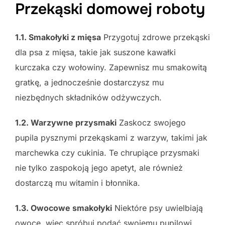
Przekąski domowej roboty
1.1. Smakołyki z mięsa
Przygotuj zdrowe przekąski
dla psa z mięsa, takie jak suszone kawałki
kurczaka czy wołowiny. Zapewnisz mu smakowitą
gratkę, a jednocześnie dostarczysz mu
niezbędnych składników odżywczych.
1.2. Warzywne przysmaki
Zaskocz swojego
pupila pysznymi przekąskami z warzyw, takimi jak
marchewka czy cukinia. Te chrupiące przysmaki
nie tylko zaspokoją jego apetyt, ale również
dostarczą mu witamin i błonnika.
1.3. Owocowe smakołyki
Niektóre psy uwielbiają
owoce, więc spróbuj podać swojemu pupilowi