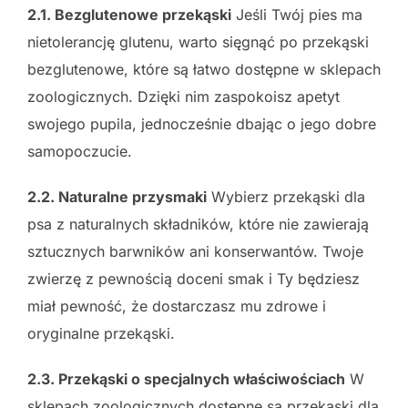
2.1. Bezglutenowe przekąski
Jeśli Twój pies ma
nietolerancję glutenu, warto sięgnąć po przekąski
bezglutenowe, które są łatwo dostępne w sklepach
zoologicznych. Dzięki nim zaspokoisz apetyt
swojego pupila, jednocześnie dbając o jego dobre
samopoczucie.
2.2. Naturalne przysmaki
Wybierz przekąski dla
psa z naturalnych składników, które nie zawierają
sztucznych barwników ani konserwantów. Twoje
zwierzę z pewnością doceni smak i Ty będziesz
miał pewność, że dostarczasz mu zdrowe i
oryginalne przekąski.
2.3. Przekąski o specjalnych właściwościach
W
sklepach zoologicznych dostępne są przekąski dla