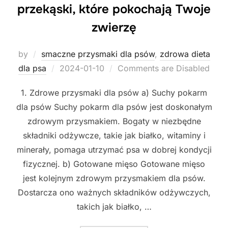
przekąski, które pokochają Twoje
zwierzę
by
smaczne przysmaki dla psów
,
zdrowa dieta
Posted
dla psa
2024-01-10
Comments are Disabled
on
1. Zdrowe przysmaki dla psów a) Suchy pokarm
dla psów Suchy pokarm dla psów jest doskonałym
zdrowym przysmakiem. Bogaty w niezbędne
składniki odżywcze, takie jak białko, witaminy i
minerały, pomaga utrzymać psa w dobrej kondycji
fizycznej. b) Gotowane mięso Gotowane mięso
jest kolejnym zdrowym przysmakiem dla psów.
Dostarcza ono ważnych składników odżywczych,
takich jak białko, …