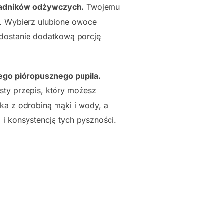
kładników odżywczych.
Twojemu
. Wybierz ulubione owoce
 dostanie dodatkową porcję
ego pióropusznego pupila.
sty przepis, który możesz
a z odrobiną mąki i wody, a
 i konsystencją tych pyszności.