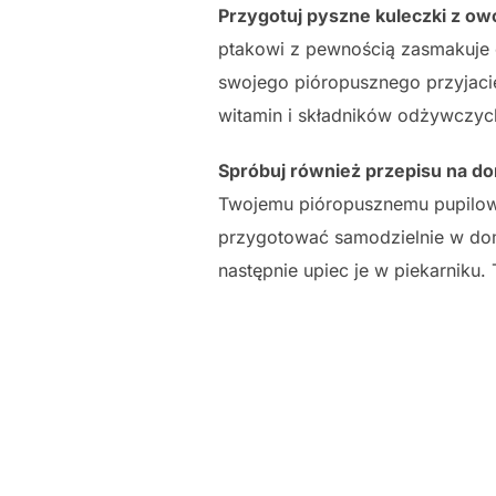
Przygotuj pyszne kuleczki z o
ptakowi z pewnością zasmakuje 
swojego pióropusznego przyjacie
witamin i składników odżywczyc
Spróbuj również przepisu na d
Twojemu pióropusznemu pupilowi
przygotować samodzielnie w dom
następnie upiec je w piekarniku