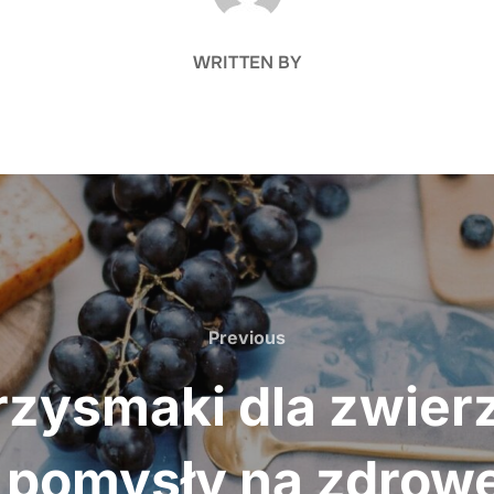
WRITTEN BY
Previous
Previous
zysmaki dla zwier
 i pomysły na zdrow