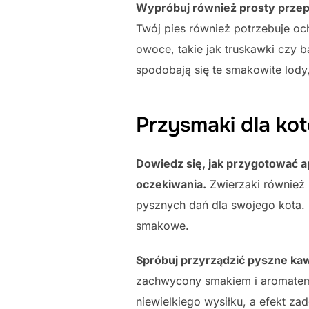
Wypróbuj również prosty przepi
Twój pies również potrzebuje o
owoce, takie jak truskawki czy 
spodobają się te smakowite lody
Przysmaki dla ko
Dowiedz się, jak przygotować a
oczekiwania.
Zwierzaki również 
pysznych dań dla swojego kota. 
smakowe.
Spróbuj przyrządzić pyszne kaw
zachwycony smakiem i aromatem 
niewielkiego wysiłku, a efekt z