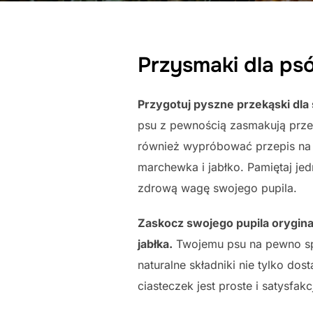
Przysmaki dla ps
Przygotuj pyszne przekąski dla 
psu z pewnością zasmakują prze
również wypróbować przepis na d
marchewka i jabłko. Pamiętaj jed
zdrową wagę swojego pupila.
Zaskocz swojego pupila orygina
jabłka.
Twojemu psu na pewno spo
naturalne składniki nie tylko do
ciasteczek jest proste i satysfa