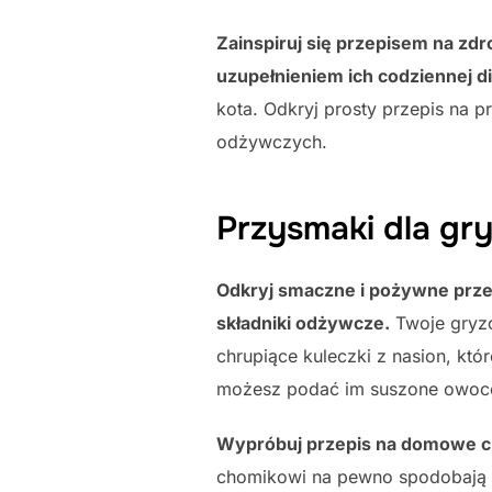
Zainspiruj się przepisem na zd
uzupełnieniem ich codziennej di
kota. Odkryj prosty przepis na p
odżywczych.
Przysmaki dla gry
Odkryj smaczne i pożywne przeką
składniki odżywcze.
Twoje gryzo
chrupiące kuleczki z nasion, któ
możesz podać im suszone owoce,
Wypróbuj przepis na domowe chr
chomikowi na pewno spodobają s