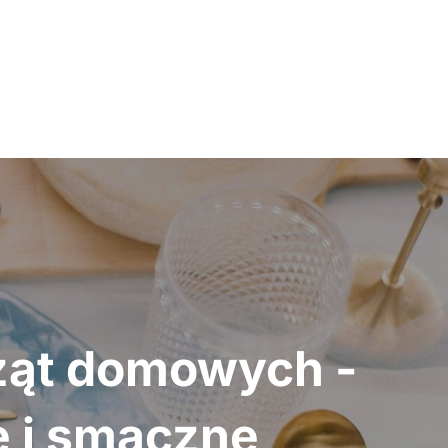
ząt domowych -
e i smaczne